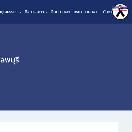
ินคุณธรรมฯ
กิจการสภาฯ
ติดต่อ อบต.
กระดานสนทนา
ค้นหา
ลพบุรี