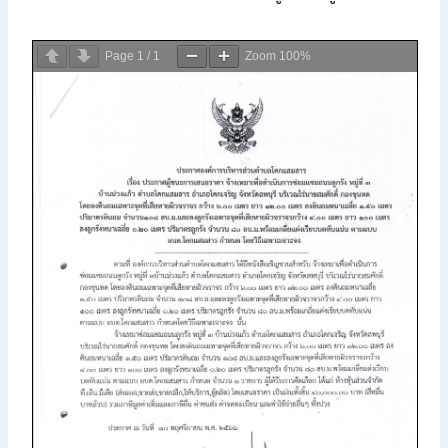
Page
1
/
1
Zoom
100%