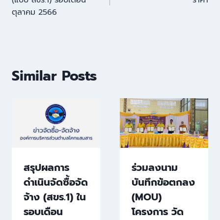
(แบบ สขร.1) รอบเดือน
ราคา
ตุลาคม 2566
Similar Posts
สรุปผลการ
ร่วมลงนาม
ดำเนินจัดซื้อจัด
บันทึกข้อตกลง
จ้าง (สขร.1) ใน
(MOU)
รอบเดือน
โครงการ วัด