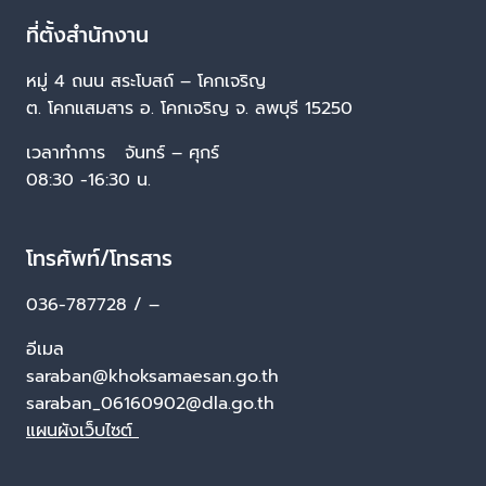
ที่ตั้งสำนักงาน
หมู่ 4 ถนน สระโบสถ์ – โคกเจริญ
ต. โคกแสมสาร อ. โคกเจริญ จ. ลพบุรี 15250
เวลาทำการ จันทร์ – ศุกร์
08:30 -16:30 น.
โทรศัพท์/โทรสาร
036-787728 / –
อีเมล
saraban@khoksamaesan.go.th
saraban_06160902@dla.go.th
แผนผังเว็บไซต์