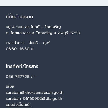
ที่ตั้งสำนักงาน
หมู่ 4 ถนน สระโบสถ์ – โคกเจริญ
ต. โคกแสมสาร อ. โคกเจริญ จ. ลพบุรี 15250
เวลาทำการ จันทร์ – ศุกร์
08:30 -16:30 น.
โทรศัพท์/โทรสาร
036-787728 / –
อีเมล
saraban@khoksamaesan.go.th
saraban_06160902@dla.go.th
แผนผังเว็บไซต์