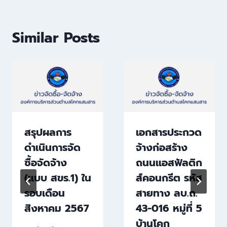
Similar Posts
สรุปผลการ
เอกสารประกวด
ดำเนินการจัด
จ้างก่อสร้าง
ซื้อจัดจ้าง
ถนนแอสฟัลติก
(แบบ สขร.1) ใน
ส์คอนกรีต รหัส
รอบเดือน
สายทาง ลบ.ถ.
สิงหาคม 2567
43-016 หมู่ที่ 5
บ้านโคก