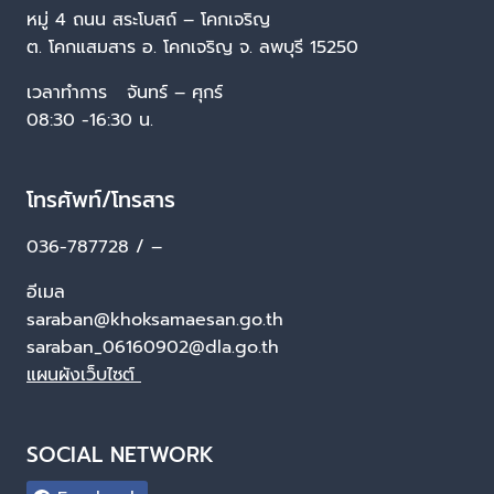
หมู่ 4 ถนน สระโบสถ์ – โคกเจริญ
ต. โคกแสมสาร อ. โคกเจริญ จ. ลพบุรี 15250
เวลาทำการ จันทร์ – ศุกร์
08:30 -16:30 น.
โทรศัพท์/โทรสาร
036-787728 / –
อีเมล
saraban@khoksamaesan.go.th
saraban_06160902@dla.go.th
แผนผังเว็บไซต์
SOCIAL NETWORK