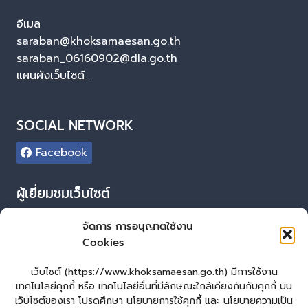
อีเมล
saraban@khoksamaesan.go.th
saraban_06160902@dla.go.th
แผนผังเว็บไซต์
SOCIAL NETWORK
Facebook
ผู้เยี่ยมชมเว็บไซต์
ผู้เยี่ยมชม :
9
จัดการ การอนุญาตใช้งาน
Cookies
Login
เข้าสู่ระบบ
เว็บไซต์ (https://www.khoksamaesan.go.th) มีการใช้งาน
เทคโนโลยีคุกกี้ หรือ เทคโนโลยีอื่นที่มีลักษณะใกล้เคียงกันกับคุกกี้ บน
จัดทำเว็บไซต์
เว็บไซต์ของเรา โปรดศึกษา นโยบายการใช้คุกกี้ และ นโยบายความเป็น