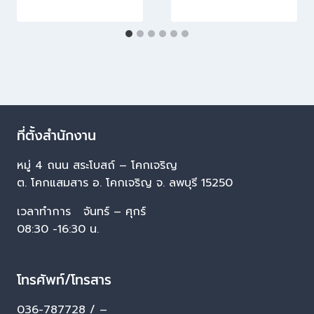
ที่ตั้งสำนักงาน
หมู่ 4 ถนน สระโบสถ์ – โคกเจริญ
ต. โคกแสมสาร อ. โคกเจริญ จ. ลพบุรี 15250
เวลาทำการ จันทร์ – ศุกร์
08:30 -16:30 น.
โทรศัพท์/โทรสาร
036-787728 / –