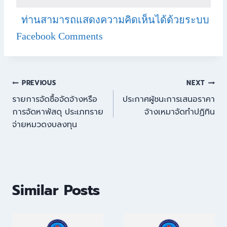
ท่านสามารถแสดงความคิดเห็นได้ด้วยระบบ
Facebook Comments
PREVIOUS
NEXT
รายการจัดซื้อจัดจ้างหรือ
ประกาศผู้ชนะการเสนอราคา
การจัดหาพัสดุ ประเภทราย
จ้างเหมาจัดทำปฏิทิน
จ่ายหมวดงบลงทุน
Similar Posts