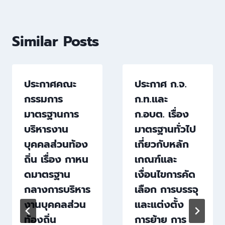
Similar Posts
ประกาศคณะ
ประกาศ ก.จ.
กรรมการ
ก.ท.และ
มาตรฐานการ
ก.อบต. เรื่อง
บริหารงาน
มาตรฐานทั่วไป
บุคคลส่วนท้อง
เกี่ยวกับหลัก
ถิ่น เรื่อง กาหน
เกณฑ์และ
ดมาตรฐาน
เงื่อนไขการคัด
กลางการบริหาร
เลือก การบรรจุ
งานบุคคลส่วน
และแต่งตั้ง
ท้องถิ่น
การย้าย การ