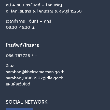
หมู่ 4 ถนน สระโบสถ์ – โคกเจริญ
ต. โคกแสมสาร อ. โคกเจริญ จ. ลพบุรี 15250
เวลาทำการ จันทร์ – ศุกร์
08:30 -16:30 น.
โทรศัพท์/โทรสาร
036-787728 / –
อีเมล
saraban@khoksamaesan.go.th
saraban_06160902@dla.go.th
แผนผังเว็บไซต์
SOCIAL NETWORK