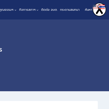
นคุณธรรมฯ
กิจการสภาฯ
ติดต่อ อบต.
กระดานสนทนา
ค้นหา
ร