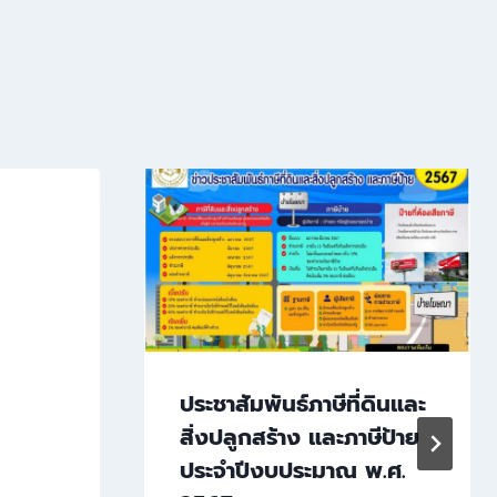
ประชาสัมพันธ์ภาษีที่ดินและ
สิ่งปลูกสร้าง และภาษีป้าย
ประจำปีงบประมาณ พ.ศ.