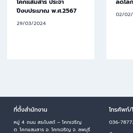
โคกแสมสาร ประจำ
ลดโลก
ปีงบประมาณ พ.ศ.2567
02/02
29/03/2024
ที่ตั้งสำนักงาน
โทรศัพท์/
หมู่ 4 ถนน สระโบสถ์ – โคกเจริญ
036-7877
ต. โคกแสมสาร อ. โคกเจริญ จ. ลพบุรี