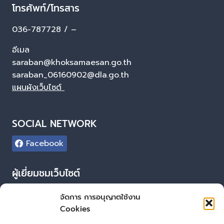
โทรศัพท์/โทรสาร
036-787728 / –
อีเมล
saraban@khoksamaesan.go.th
saraban_06160902@dla.go.th
แผนผังเว็บไซต์
SOCIAL NETWORK
Facebook
ผู้เยี่ยมชมเว็บไซต์
ผู้เยี่ยมชม :
30
จัดการ การอนุญาตใช้งาน
Cookies
Login
เข้าสู่ระบบ