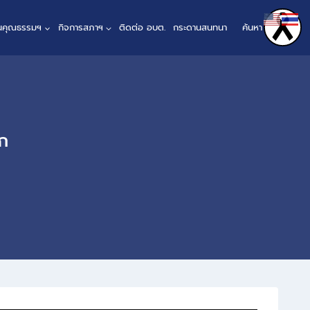
ินคุณธรรมฯ
กิจการสภาฯ
ติดต่อ อบต.
กระดานสนทนา
ค้นหา
ก