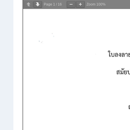
Page
1
/
16
Zoom
100%