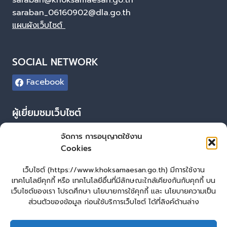
saraban@khoksamaesan.go.th
saraban_06160902@dla.go.th
แผนผังเว็บไซต์
SOCIAL NETWORK
Facebook
ผู้เยี่ยมชมเว็บไซต์
ผู้เยี่ยมชม :
109
จัดการ การอนุญาตใช้งาน
Cookies
Login
เข้าสู่ระบบ
เว็บไซต์ (https://www.khoksamaesan.go.th) มีการใช้งาน
เทคโนโลยีคุกกี้ หรือ เทคโนโลยีอื่นที่มีลักษณะใกล้เคียงกันกับคุกกี้ บน
จัดทำเว็บไซต์
เว็บไซต์ของเรา โปรดศึกษา นโยบายการใช้คุกกี้ และ นโยบายความเป็น
ส่วนตัวของข้อมูล ก่อนใช้บริการเว็บไซต์ ได้ที่ลิงค์ด้านล่าง
LopburiWebDesign.co