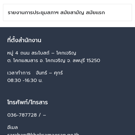
รายงานการประชุมสภาฯ สมัยสามัญ สมัยเเรก
ที่ตั้งสำนักงาน
หมู่ 4 ถนน สระโบสถ์ – โคกเจริญ
ต. โคกแสมสาร อ. โคกเจริญ จ. ลพบุรี 15250
เวลาทำการ จันทร์ – ศุกร์
08:30 -16:30 น.
โทรศัพท์/โทรสาร
036-787728 / –
อีเมล