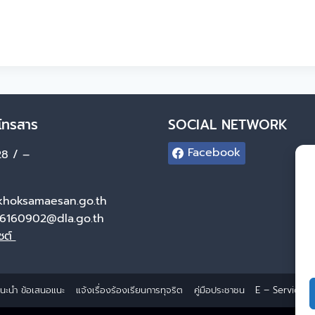
โทรสาร
SOCIAL NETWORK
Facebook
8 / –
hoksamaesan.go.th
6160902@dla.go.th
ไซต์
ำแนะนำ ข้อเสนอแนะ
แจ้งเรื่องร้องเรียนการทุจริต
คู่มือประชาชน
E – Service