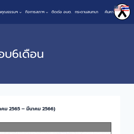
ินคุณธรรมฯ
กิจการสภาฯ
ติดต่อ อบต.
กระดานสนทนา
ค้นหา
รอบ6เดือน
ลาคม 2565 – มีนาคม 2566)