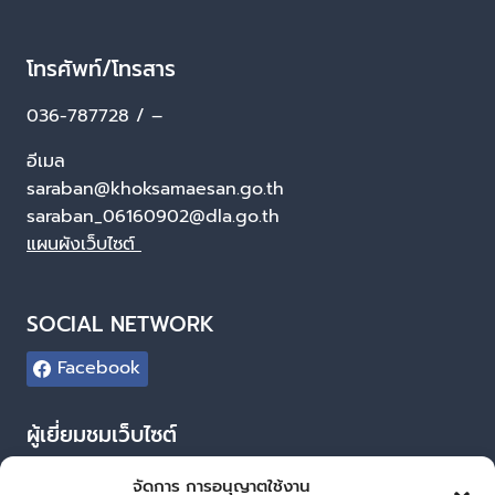
โทรศัพท์/โทรสาร
036-787728 / –
อีเมล
saraban@khoksamaesan.go.th
saraban_06160902@dla.go.th
แผนผังเว็บไซต์
SOCIAL NETWORK
Facebook
ผู้เยี่ยมชมเว็บไซต์
ผู้เยี่ยมชม :
83
จัดการ การอนุญาตใช้งาน