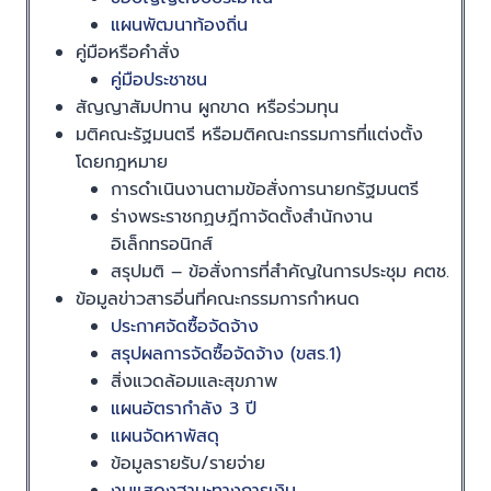
แผนพัฒนาท้องถิ่น
คู่มือหรือคำสั่ง
คู่มือประชาชน
สัญญาสัมปทาน ผูกขาด หรือร่วมทุน
มติคณะรัฐมนตรี หรือมติคณะกรรมการที่แต่งตั้ง
โดยกฎหมาย
การดำเนินงานตามข้อสั่งการนายกรัฐมนตรี
ร่างพระราชกฏษฎีกาจัดตั้งสำนักงาน
อิเล็กทรอนิกส์
สรุปมติ – ข้อสั่งการที่สำคัญในการประชุม คตช.
ข้อมูลข่าวสารอี่นที่คณะกรรมการกำหนด
ประกาศจัดซื้อจัดจ้าง
สรุปผลการจัดซื้อจัดจ้าง (ขสร.1)
สิ่งแวดล้อมและสุขภาพ
แผนอัตรากำลัง 3 ปี
แผนจัดหาพัสดุ
ข้อมูลรายรับ/รายจ่าย