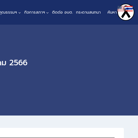
นคุณธรรมฯ
กิจการสภาฯ
ติดต่อ อบต.
กระดานสนทนา
ค้นหา
าคม 2566