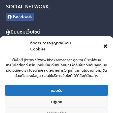
SOCIAL NETWORK
Facebook
ผู้เยี่ยมชมเว็บไซต์
ผู้เยี่ยมชม :
17
จัดการ การอนุญาตใช้งาน
Cookies
Login
เข้าสู่ระบบ
เว็บไซต์ (https://www.khoksamaesan.go.th) มีการใช้งาน
เทคโนโลยีคุกกี้ หรือ เทคโนโลยีอื่นที่มีลักษณะใกล้เคียงกันกับคุกกี้ บน
จัดทำเว็บไซต์
เว็บไซต์ของเรา โปรดศึกษา นโยบายการใช้คุกกี้ และ นโยบายความเป็น
ส่วนตัวของข้อมูล ก่อนใช้บริการเว็บไซต์ ได้ที่ลิงค์ด้านล่าง
LopburiWebDesign.co
ยอมรับ
หน้าหลัก
ยื่นแบบคำร้องทั่วไป
ร้องเรียน – ร้องทุกข์ ให้คำแนะนำ ข้อเสนอแนะ
ปฏิเสธ
แจ้งเรื่องร้องเรียนการทุจริต
คู่มือประชาชน
E – Service
ศูนย์ข้อมูลข่าวสาร หน่วยงาน
กระดานสนทนา
ติดต่อ อบต.