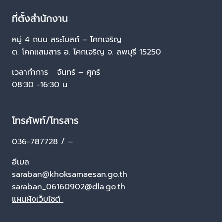
ที่ตั้งสำนักงาน
หมู่ 4 ถนน สระโบสถ์ – โคกเจริญ
ต. โคกแสมสาร อ. โคกเจริญ จ. ลพบุรี 15250
เวลาทำการ จันทร์ – ศุกร์
08:30 -16:30 น.
โทรศัพท์/โทรสาร
036-787728 / –
อีเมล
saraban@khoksamaesan.go.th
saraban_06160902@dla.go.th
แผนผังเว็บไซต์