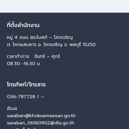
ที่ตั้งสำนักงาน
หมู่ 4 ถนน สระโบสถ์ – โคกเจริญ
ต. โคกแสมสาร อ. โคกเจริญ จ. ลพบุรี 15250
เวลาทำการ จันทร์ – ศุกร์
08:30 -16:30 น.
โทรศัพท์/โทรสาร
036-787728 / –
อีเมล
saraban@khoksamaesan.go.th
saraban_06160902@dla.go.th