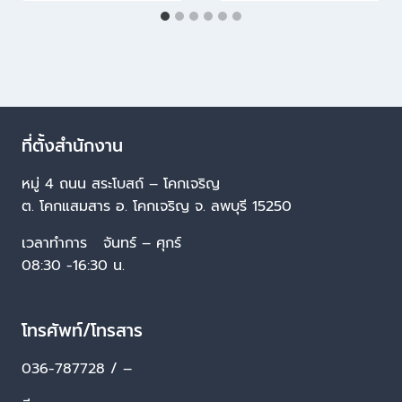
ที่ตั้งสำนักงาน
หมู่ 4 ถนน สระโบสถ์ – โคกเจริญ
ต. โคกแสมสาร อ. โคกเจริญ จ. ลพบุรี 15250
เวลาทำการ จันทร์ – ศุกร์
08:30 -16:30 น.
โทรศัพท์/โทรสาร
036-787728 / –