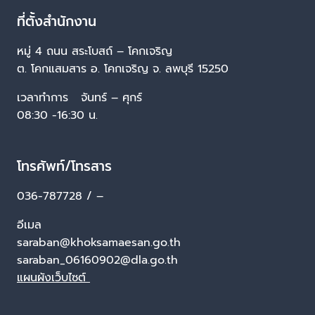
ที่ตั้งสำนักงาน
หมู่ 4 ถนน สระโบสถ์ – โคกเจริญ
ต. โคกแสมสาร อ. โคกเจริญ จ. ลพบุรี 15250
เวลาทำการ จันทร์ – ศุกร์
08:30 -16:30 น.
โทรศัพท์/โทรสาร
036-787728 / –
อีเมล
saraban@khoksamaesan.go.th
saraban_06160902@dla.go.th
แผนผังเว็บไซต์