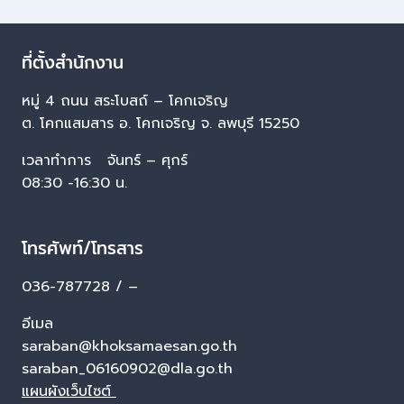
ที่ตั้งสำนักงาน
หมู่ 4 ถนน สระโบสถ์ – โคกเจริญ
ต. โคกแสมสาร อ. โคกเจริญ จ. ลพบุรี 15250
เวลาทำการ จันทร์ – ศุกร์
08:30 -16:30 น.
โทรศัพท์/โทรสาร
036-787728 / –
อีเมล
saraban@khoksamaesan.go.th
saraban_06160902@dla.go.th
แผนผังเว็บไซต์