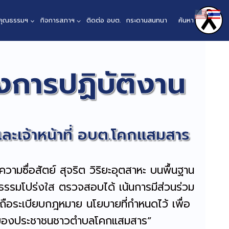
นคุณธรรมฯ
กิจการสภาฯ
ติดต่อ อบต.
กระดานสนทนา
ค้นหา
การปฏิบัติงาน
ะเจ้าหน้าที่ อบต.โคกแสมสาร
ยความซื่อสัตย์ สุจริต วิริยะอุตสาหะ บนพื้นฐาน
ธรรมโปร่งใส ตรวจสอบได้ เน้นการมีส่วนร่วม
ือระเบียบกฎหมาย นโยบายที่กำหนดไว้ เพื่อ
ขของประชาชนชาวตำบลโคกแสมสาร”