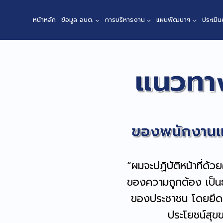
หน้าหลัก
ข้อมูล อบต.
การบริหารงาน
แผนพัฒนาฯ
ประเมิ
แนวทาง
ของพนักงานแล
“ผมจะปฏิบัติหน้าที่ด้ว
ของความถูกต้อง เป็น
ของประชาชน โดยยึดถ
ประโยชน์สุ