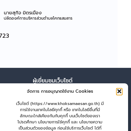
นายสุกิจ มิตรเมือง
ปลัดองค์การบริหารส่วนตำบลโคกแสมสาร
723
ผู้เยี่ยมชมเว็บไซต์
จัดการ การอนุญาตใช้งาน Cookies
ผู้เยี่ยมชม :
26
Login
เว็บไซต์ (https://www.khoksamaesan.go.th) มี
เข้าสู่ระบบ
การใช้งานเทคโนโลยีคุกกี้ หรือ เทคโนโลยีอื่นที่มี
ลักษณะใกล้เคียงกันกับคุกกี้ บนเว็บไซต์ของเรา
จัดทำเว็บไซต์
โปรดศึกษา นโยบายการใช้คุกกี้ และ นโยบายความ
เป็นส่วนตัวของข้อมูล ก่อนใช้บริการเว็บไซต์ ได้ที่