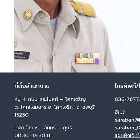
ที่ตั้งสำนักงาน
โทรศัพท์/
หมู่ 4 ถนน สระโบสถ์ – โคกเจริญ
036-7877
ต. โคกแสมสาร อ. โคกเจริญ จ. ลพบุรี
อีเมล
15250
saraban@
เวลาทำการ จันทร์ – ศุกร์
saraban_0
08:30 -16:30 น.
แผนผังเว็บ