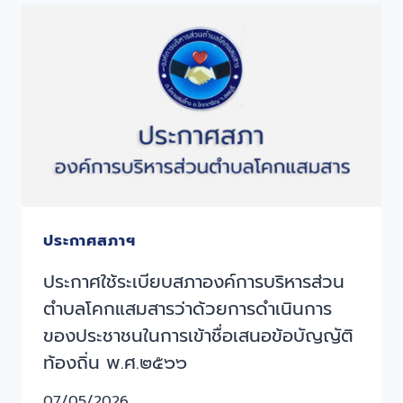
ประกาศสภาฯ
ประกาศใช้ระเบียบสภาองค์การบริหารส่วน
ตำบลโคกแสมสารว่าด้วยการดำเนินการ
ของประชาชนในการเข้าชื่อเสนอข้อบัญญัติ
ท้องถิ่น พ.ศ.๒๕๖๖
07/05/2026