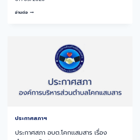
อ่านต่อ
ประกาศสภาฯ
ประกาศสภา อบต.โคกเเสมสาร เรื่อง