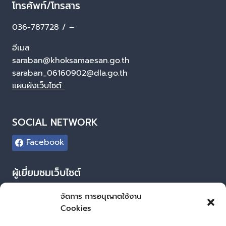
โทรศัพท์/โทรสาร
036-787728 / –
อีเมล
saraban@khoksamaesan.go.th
saraban_06160902@dla.go.th
แผนผังเว็บไซต์
SOCIAL NETWORK
Facebook
ผู้เยี่ยมชมเว็บไซต์
ผู้เยี่ยมชม :
0
จัดการ การอนุญาตใช้งาน
Cookies
Login
เข้าสู่ระบบ