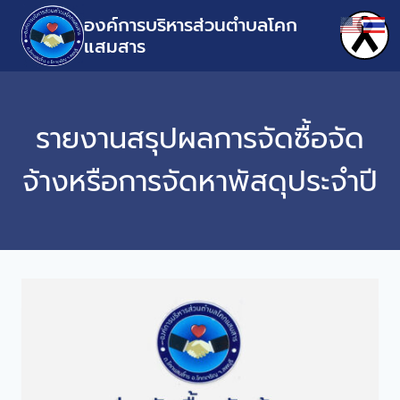
องค์การบริหารส่วนตำบลโคก
แสมสาร
รายงานสรุปผลการจัดซื้อจัด
จ้างหรือการจัดหาพัสดุประจำปี