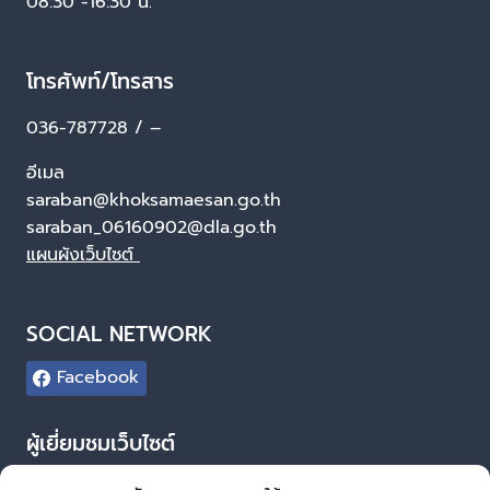
08:30 -16:30 น.
โทรศัพท์/โทรสาร
036-787728 / –
อีเมล
saraban@khoksamaesan.go.th
saraban_06160902@dla.go.th
แผนผังเว็บไซต์
SOCIAL NETWORK
Facebook
ผู้เยี่ยมชมเว็บไซต์
ผู้เยี่ยมชม :
0